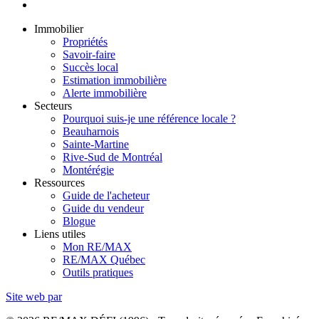
Immobilier
Propriétés
Savoir-faire
Succès local
Estimation immobilière
Alerte immobilière
Secteurs
Pourquoi suis-je une référence locale ?
Beauharnois
Sainte-Martine
Rive-Sud de Montréal
Montérégie
Ressources
Guide de l'acheteur
Guide du vendeur
Blogue
Liens utiles
Mon RE/MAX
RE/MAX Québec
Outils pratiques
Site web par