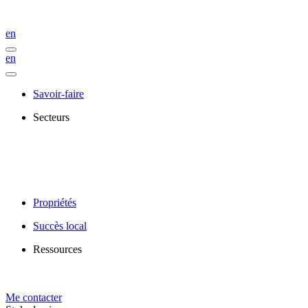
en
en
Savoir-faire
Secteurs
Propriétés
Succès local
Ressources
Me contacter