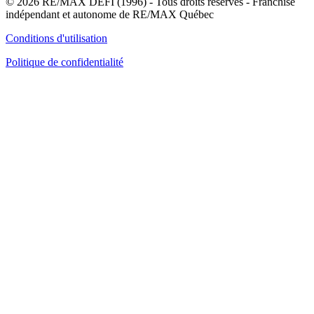
© 2026 RE/MAX DÉFI (1996) - Tous droits réservés - Franchisé
indépendant et autonome de RE/MAX Québec
Conditions d'utilisation
Politique de confidentialité