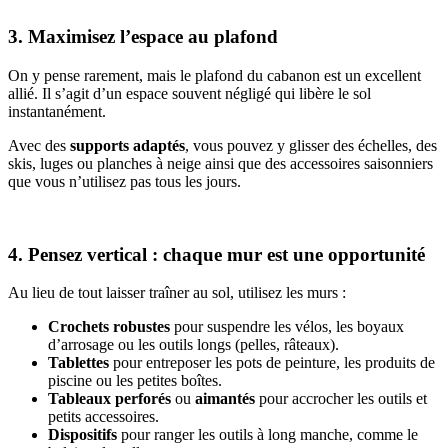
3. Maximisez l’espace au plafond
On y pense rarement, mais le plafond du cabanon est un excellent
allié. Il s’agit d’un espace souvent négligé qui libère le sol
instantanément.
Avec des
supports adaptés
, vous pouvez y glisser des échelles, des
skis, luges ou planches à neige ainsi que des accessoires saisonniers
que vous n’utilisez pas tous les jours.
4. Pensez vertical : chaque mur est une opportunité
Au lieu de tout laisser traîner au sol, utilisez les murs :
Crochets robustes
pour suspendre les vélos, les boyaux
d’arrosage ou les outils longs (pelles, râteaux).
Tablettes
pour entreposer les pots de peinture, les produits de
piscine ou les petites boîtes.
Tableaux perforés
ou
aimantés
pour accrocher les outils et
petits accessoires.
Dispositifs
pour ranger les outils à long manche, comme le