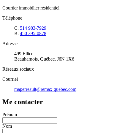
Courtier immobilier résidentiel
Téléphone
C.
514 983-7929
B.
450 395-0878
Adresse
499 Ellice
Beauharnois, Québec, J6N 1X6
Réseaux sociaux
Courriel
maperreault@remax-quebec.com
Me contacter
Prénom
Nom