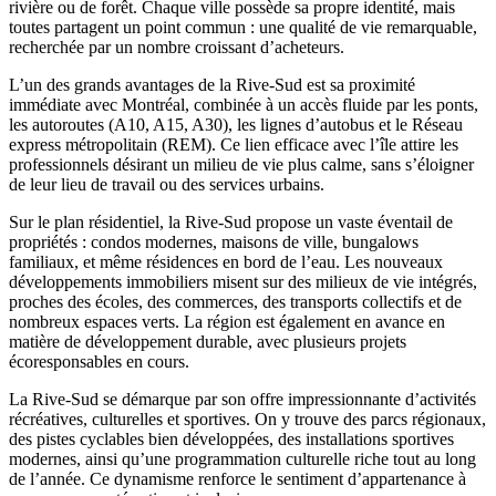
rivière ou de forêt. Chaque ville possède sa propre identité, mais
toutes partagent un point commun : une qualité de vie remarquable,
recherchée par un nombre croissant d’acheteurs.
L’un des grands avantages de la Rive-Sud est sa proximité
immédiate avec Montréal, combinée à un accès fluide par les ponts,
les autoroutes (A10, A15, A30), les lignes d’autobus et le Réseau
express métropolitain (REM). Ce lien efficace avec l’île attire les
professionnels désirant un milieu de vie plus calme, sans s’éloigner
de leur lieu de travail ou des services urbains.
Sur le plan résidentiel, la Rive-Sud propose un vaste éventail de
propriétés : condos modernes, maisons de ville, bungalows
familiaux, et même résidences en bord de l’eau. Les nouveaux
développements immobiliers misent sur des milieux de vie intégrés,
proches des écoles, des commerces, des transports collectifs et de
nombreux espaces verts. La région est également en avance en
matière de développement durable, avec plusieurs projets
écoresponsables en cours.
La Rive-Sud se démarque par son offre impressionnante d’activités
récréatives, culturelles et sportives. On y trouve des parcs régionaux,
des pistes cyclables bien développées, des installations sportives
modernes, ainsi qu’une programmation culturelle riche tout au long
de l’année. Ce dynamisme renforce le sentiment d’appartenance à