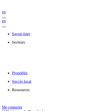
en
en
Savoir-faire
Secteurs
Propriétés
Succès local
Ressources
Me contacter