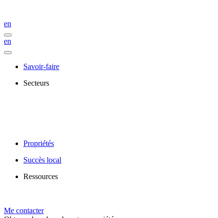
en
en
Savoir-faire
Secteurs
Propriétés
Succès local
Ressources
Me contacter