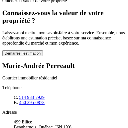
Obtenez la valeur de votre propriété
Connaissez-vous la valeur de votre
propriété ?
Laissez-moi mettre mon savoir-faire à votre service. Ensemble, nous
établirons une estimation précise, basée sur ma connaissance
approfondie du marché et mon expérience.
Démarrez l’estimation
Marie-Andrée Perreault
Courtier immobilier résidentiel
Téléphone
C.
514 983-7929
B.
450 395-0878
Adresse
499 Ellice
Beauharnois, Québec, J6N 1X6