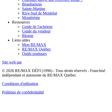
Beauharnois
Sainte-Martine
Rive-Sud de Montréal
Montérégie
Ressources
Guide de l'acheteur
Guide du vendeur
Blogue
Liens utiles
Mon RE/MAX
RE/MAX Québec
Outils pratiques
Site web par
© 2026 RE/MAX DÉFI (1996) - Tous droits réservés - Franchisé
indépendant et autonome de RE/MAX Québec
Conditions d'utilisation
Politique de confidentialité