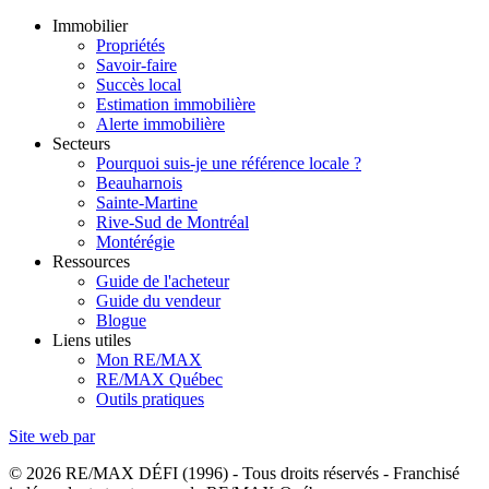
Immobilier
Propriétés
Savoir-faire
Succès local
Estimation immobilière
Alerte immobilière
Secteurs
Pourquoi suis-je une référence locale ?
Beauharnois
Sainte-Martine
Rive-Sud de Montréal
Montérégie
Ressources
Guide de l'acheteur
Guide du vendeur
Blogue
Liens utiles
Mon RE/MAX
RE/MAX Québec
Outils pratiques
Site web par
© 2026 RE/MAX DÉFI (1996) - Tous droits réservés - Franchisé