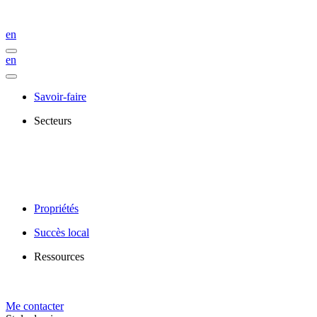
en
en
Savoir-faire
Secteurs
Propriétés
Succès local
Ressources
Me contacter