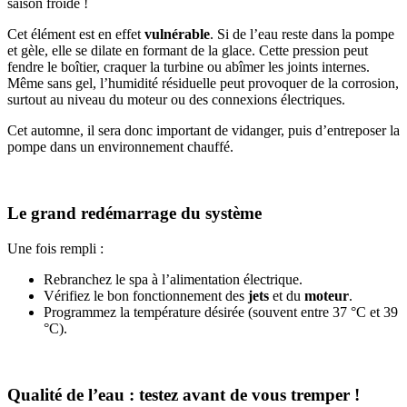
saison froide !
Cet élément est en effet
vulnérable
. Si de l’eau reste dans la pompe
et gèle, elle se dilate en formant de la glace. Cette pression peut
fendre le boîtier, craquer la turbine ou abîmer les joints internes.
Même sans gel, l’humidité résiduelle peut provoquer de la corrosion,
surtout au niveau du moteur ou des connexions électriques.
Cet automne, il sera donc important de vidanger, puis d’entreposer la
pompe dans un environnement chauffé.
Le grand redémarrage du système
Une fois rempli :
Rebranchez le spa à l’alimentation électrique.
Vérifiez le bon fonctionnement des
jets
et du
moteur
.
Programmez la température désirée (souvent entre 37 °C et 39
°C).
Qualité de l’eau : testez avant de vous tremper !