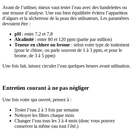
Avant de l’utiliser, mieux vaut tester l’eau avec des bandelettes ou
une trousse d’analyse. Une eau bien équilibrée évitera l’apparition
d’algues et la sécheresse de la peau des utilisateurs. Les paramètres
devraient être :
pH
: entre 7,2 et 7,8
Alcalinité
: entre 80 et 120 ppm (partie par million)
Teneur en chlore ou brome
: selon votre type de traitement
(pour le chlore, on parle souvent de 1 à 3 ppm, et pour le
brome, de 3 à 5 ppm)
Une fois fait, laissez circuler l’eau quelques heures avant utilisation.
Entretien courant à ne pas négliger
Une fois votre spa ouvert, pensez à :
Tester l’eau 2 à 3 fois par semaine
Nettoyer les filtres chaque mois
Changer l’eau tous les 3 à 4 mois (donc vous pouvez
conserver la même eau tout l’été.)