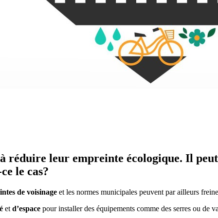
à réduire leur empreinte écologique. Il peut 
ce le cas?
intes de voisinage
et les normes municipales peuvent par ailleurs freiner
té
et
d’espace
pour installer des équipements comme des serres ou de va