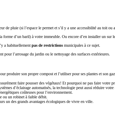
r de pluie (si l’espace le permet et s’il y a une accessibilité au toit ou 
la forme d’un baril) à votre immeuble. Ou encore d’en installer un sur le 
 n’y a habituellement
pas de restrictions
municipales à ce sujet.
t pour l’arrosage du jardin ou le nettoyage des surfaces extérieures.
our produire son propre compost et l’utiliser pour ses plantes et son gaz
ssurément faire pousser des végétaux! Et pourquoi ne pas faire votre pr
systèmes d’éclairage automatisés, la technologie peut aussi réduire votr
s énergétiques coûteuses pour l’environnement.
te ou un robinet à faible débit.
leurs un des grands avantages écologiques de vivre en ville.