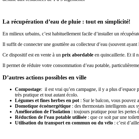
La récupération d’eau de pluie : tout en simplicité!
En milieux urbains, c’est habituellement facile d’installer un récupérateu
Il suffit de connecter une gouttière au collecteur d’eau (souvent ayant 
Ce dispositif est en vente à un
prix abordable
en quincaillerie. Et il
Il permet de réduire votre consommation d’eau potable, particulièremen
D’autres actions possibles en ville
Compostage
: il est vrai qu’en campagne, il y a plus d’espace p
très pratique et tout autant écolo.
Légumes et fines herbes en pot
: Sur le balcon, vous pouvez a
Domotique écoénergétique
: des thermostats intelligents aux 
Amélioration de l’isolation
: toujours pratique pour les perte
Réduction de l’eau potable utilisée
: que ce soit par une toilet
Utilisation du transport en commun ou du vélo
: c’est d’ail