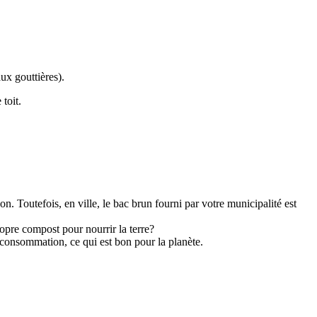
aux gouttières).
toit.
on. Toutefois, en ville, le bac brun fourni par votre municipalité est
opre compost pour nourrir la terre?
e consommation, ce qui est bon pour la planète.