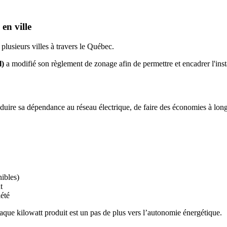
en ville
 plusieurs villes à travers le Québec.
l)
a modifié son règlement de zonage afin de permettre et encadrer l'inst
éduire sa dépendance au réseau électrique, de faire des économies à long
nibles)
t
été
ue kilowatt produit est un pas de plus vers l’autonomie énergétique.