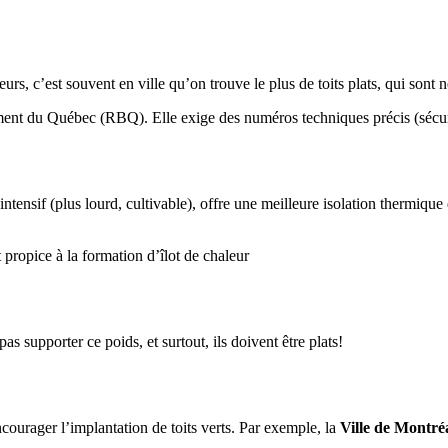
eurs, c’est souvent en ville qu’on trouve le plus de toits plats, qui sont n
ent du Québec (RBQ). Elle exige des numéros techniques précis (sécurité
ou intensif (plus lourd, cultivable), offre une meilleure isolation thermiq
 propice à la formation d’îlot de chaleur
pas supporter ce poids, et surtout, ils doivent être plats!
courager l’implantation de toits verts. Par exemple, la
Ville de Montré